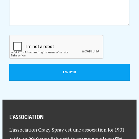
L’ASSOCIATION
L’association Crazy Spray est une association loi 1901