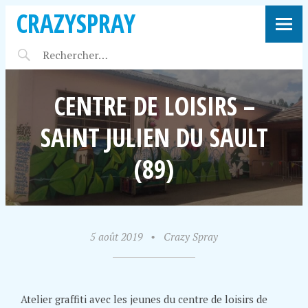
CRAZYSPRAY
CENTRE DE LOISIRS –
SAINT JULIEN DU SAULT
(89)
5 août 2019
•
Crazy Spray
Atelier graffiti avec les jeunes du centre de loisirs de