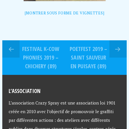
[MONTRER SOUS FORME DE VIGNETTES]
FESTIVAL K-COW
POETFEST 2019 –
PHONIES 2019 –
SAINT SAUVEUR
CHICHERY (89)
EN PUISAYE (89)
L’ASSOCIATION
L’association Crazy Spray est une association loi 1901
créée en 2010 avec l’objectif de promouvoir le graffiti
par différentes actions : des ateliers avec différents
publics dans diverses structures (écoles, centres aérés,