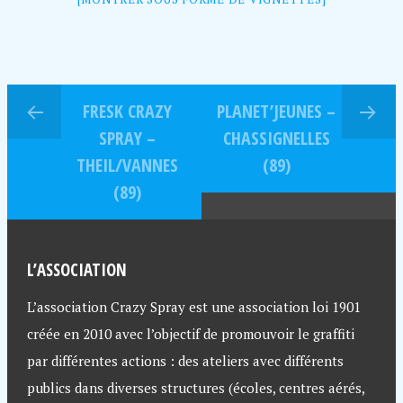
FRESK CRAZY
PLANET’JEUNES –
SPRAY –
CHASSIGNELLES
THEIL/VANNES
(89)
(89)
L’ASSOCIATION
L’association Crazy Spray est une association loi 1901
créée en 2010 avec l’objectif de promouvoir le graffiti
par différentes actions : des ateliers avec différents
publics dans diverses structures (écoles, centres aérés,