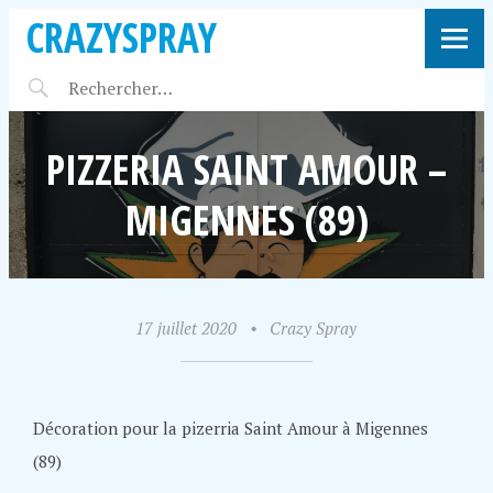
CRAZYSPRAY
PIZZERIA SAINT AMOUR –
MIGENNES (89)
17 juillet 2020
•
Crazy Spray
Décoration pour la pizerria Saint Amour à Migennes
(89)