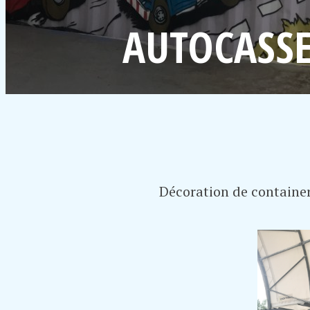
AUTOCASSE
Décoration de container 