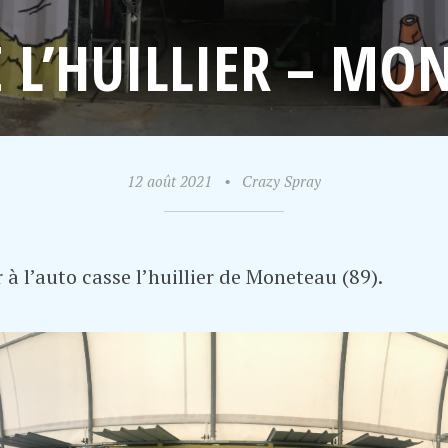
 L’HUILLIER – MON
12 août 2021
•
Crazy Spray
à l’auto casse l’huillier de Moneteau (89).