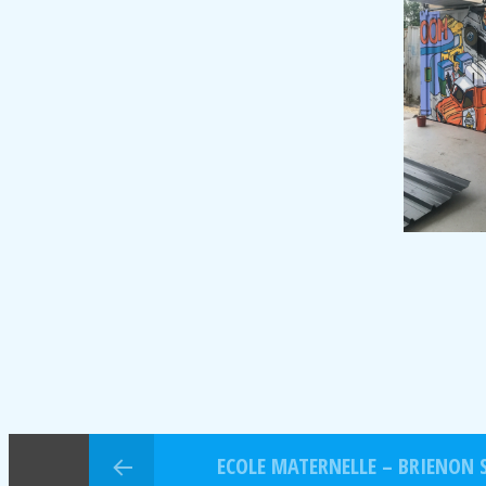
ECOLE MATERNELLE – BRIENON