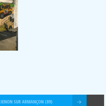
RIENON SUR ARMANÇON (89)