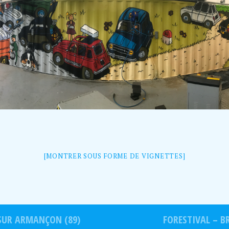
[MONTRER SOUS FORME DE VIGNETTES]
 SUR ARMANÇON (89)
FORESTIVAL – B