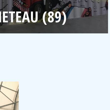
ETEAU (89)