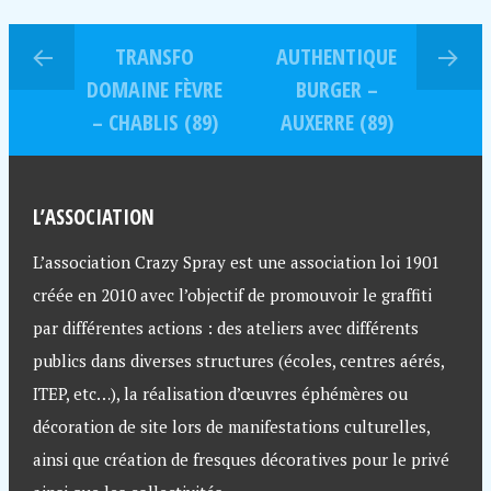
TRANSFO
AUTHENTIQUE
DOMAINE FÈVRE
BURGER –
– CHABLIS (89)
AUXERRE (89)
L’ASSOCIATION
L’association Crazy Spray est une association loi 1901
créée en 2010 avec l’objectif de promouvoir le graffiti
par différentes actions : des ateliers avec différents
publics dans diverses structures (écoles, centres aérés,
ITEP, etc…), la réalisation d’œuvres éphémères ou
décoration de site lors de manifestations culturelles,
ainsi que création de fresques décoratives pour le privé