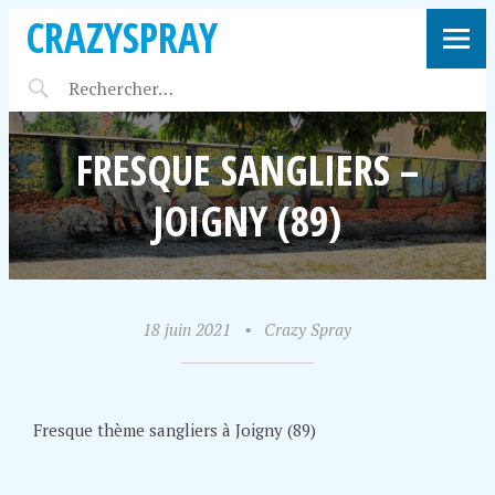
CRAZYSPRAY
FRESQUE SANGLIERS –
JOIGNY (89)
18 juin 2021
•
Crazy Spray
Fresque thème sangliers à Joigny (89)