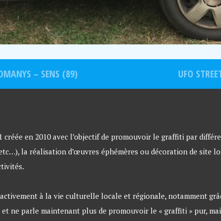
OMANYS – SENS (89)
UFO STREET
créée en 2010 avec l’objectif de promouvoir le graffiti par différe
 etc…), la réalisation d’œuvres éphémères ou décoration de site lo
tivités.
ctivement à la vie culturelle locale et régionale, notamment grâce
 et ne parle maintenant plus de promouvoir le « graffiti » pur, ma