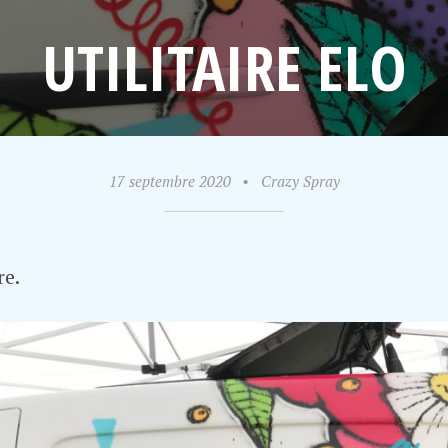
UTILITAIRE ELO
17 septembre 2020
•
Crazy Spray
re.