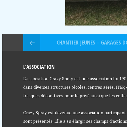
CHANTIER JEUNES – GARAGES D
L’ASSOCIATION
L’association Crazy Spray est une association loi 1901 
dans diverses structures (écoles, centres aérés, ITEP,
fresques décoratives pour le privé ainsi que les collec
Crazy Spray est devenue une association participant a
sont présentés. Elle a su élargir ses champs d’actions