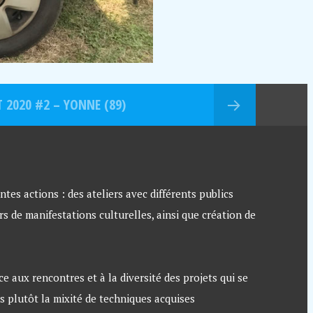
 2020 #2 – YONNE (89)
ntes actions : des ateliers avec différents publics
rs de manifestations culturelles, ainsi que création de
 aux rencontres et à la diversité des projets qui se
is plutôt la mixité de techniques acquises