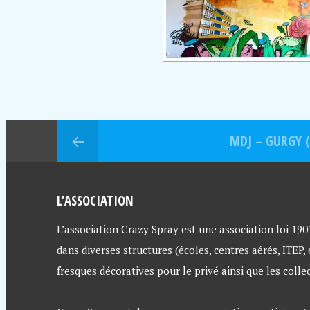
MDJ – GURGY (
L’ASSOCIATION
L’association Crazy Spray est une association loi 1901 
dans diverses structures (écoles, centres aérés, ITEP,
fresques décoratives pour le privé ainsi que les collec