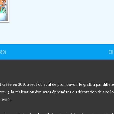
89)
CH
créée en 2010 avec l’objectif de promouvoir le graffiti par différe
 etc…), la réalisation d’œuvres éphémères ou décoration de site lo
tivités.