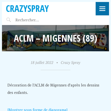
CRAZYSPRAY
ACLM – MIGENNES (89)
18 juillet 2022
•
Crazy Spray
Décoration de l’ACLM de Migennes d’après les dessins
des enfants.
[Montrer sous forme de diaporama]