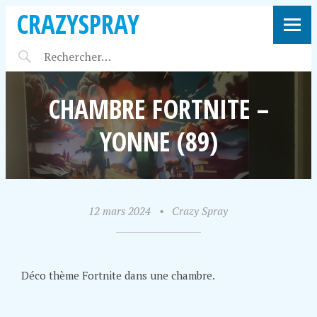
CRAZYSPRAY
CHAMBRE FORTNITE –
YONNE (89)
12 mars 2024
•
Crazy Spray
Déco thème Fortnite dans une chambre.