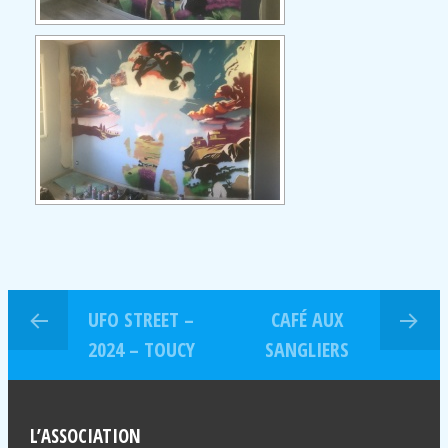
UFO STREET –
CAFÉ AUX
2024 – TOUCY
SANGLIERS
L’ASSOCIATION