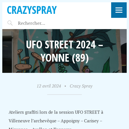
CRAZYSPRAY
UFO STREET 2024 –
YONNE (89)
12 avril 2024
•
Crazy Spray
Ateliers graffiti lors de la session UFO STREET à
Villeneuve l’archevêque – Appoigny – Carisey –