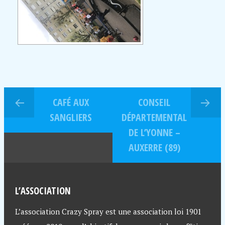
CAFÉ AUX
CONSEIL
SANGLIERS
DÉPARTEMENTAL
DE L’YONNE –
AUXERRE (89)
L’ASSOCIATION
L’association Crazy Spray est une association loi 1901