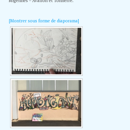
Migennes – Avallon et Tonnerre.
[Montrer sous forme de diaporama]