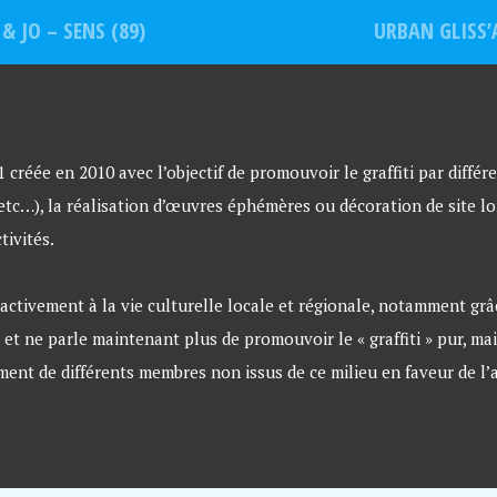
 JO – SENS (89)
URBAN GLISS’
créée en 2010 avec l’objectif de promouvoir le graffiti par différe
 etc…), la réalisation d’œuvres éphémères ou décoration de site lo
tivités.
ctivement à la vie culturelle locale et régionale, notamment grâce
 et ne parle maintenant plus de promouvoir le « graffiti » pur, ma
nt de différents membres non issus de ce milieu en faveur de l’a