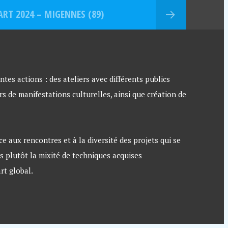
ART 2024 – MIGENNES (89)
ntes actions : des ateliers avec différents publics
rs de manifestations culturelles, ainsi que création de
 aux rencontres et à la diversité des projets qui se
is plutôt la mixité de techniques acquises
rt global.