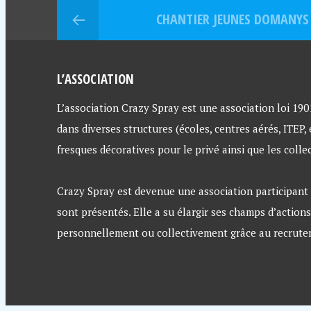
CHANTIER JEUNES DOMANYS &
L’ASSOCIATION
L’association Crazy Spray est une association loi 1901 
dans diverses structures (écoles, centres aérés, ITEP,
fresques décoratives pour le privé ainsi que les collec
Crazy Spray est devenue une association participant a
sont présentés. Elle a su élargir ses champs d’actions
personnellement ou collectivement grâce au recruteme