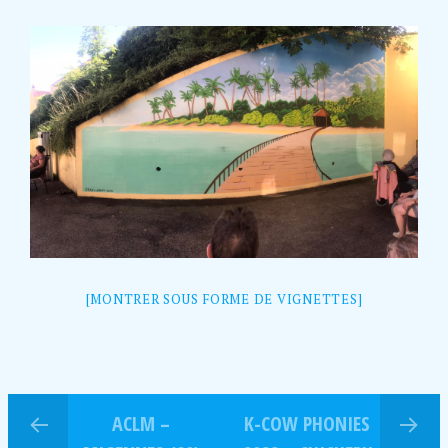
[MONTRER SOUS FORME DE VIGNETTES]
ACLM –
K-COW PHONIES