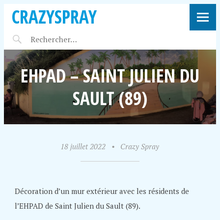
CRAZYSPRAY
EHPAD – SAINT JULIEN DU
SAULT (89)
18 juillet 2022
•
Crazy Spray
Décoration d’un mur extérieur avec les résidents de
l’EHPAD de Saint Julien du Sault (89).